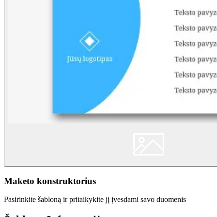
Maketo konstruktorius
Pasirinkite šabloną ir pritaikykite jį įvesdami savo duomenis