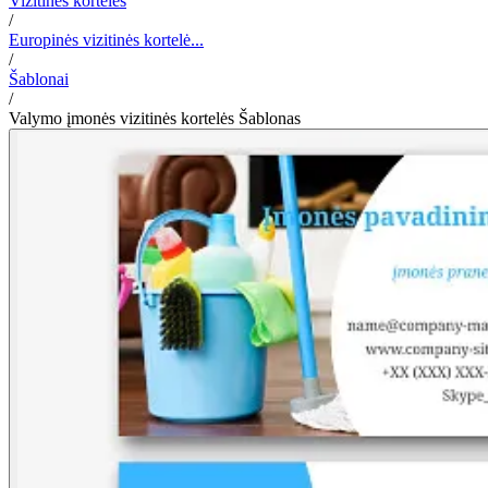
Vizitinės kortelės
/
Europinės vizitinės kortelė...
/
Šablonai
/
Valymo įmonės vizitinės kortelės Šablonas