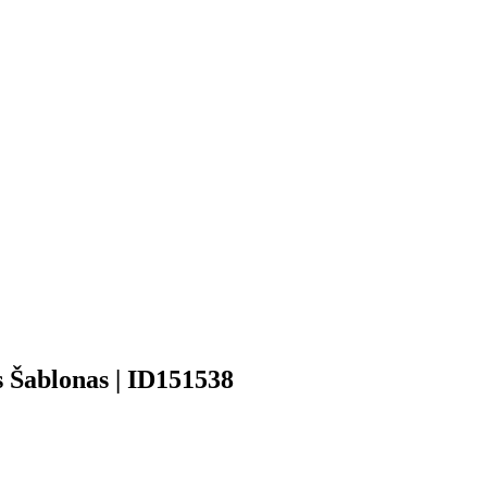
s Šablonas | ID151538