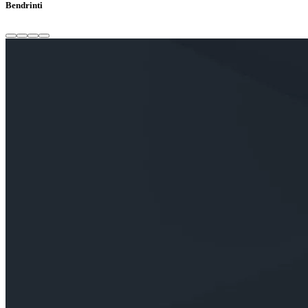
Bendrinti