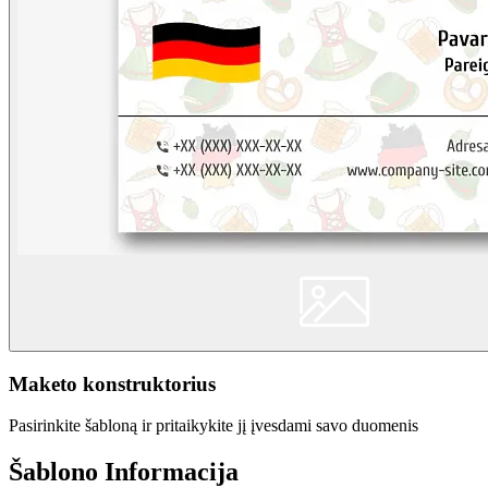
Maketo konstruktorius
Pasirinkite šabloną ir pritaikykite jį įvesdami savo duomenis
Šablono Informacija