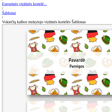
Europinės vizitinės kortelė...
/
Šablonai
/
Vokiečių kalbos mokytojo vizitinės kortelės Šablonas