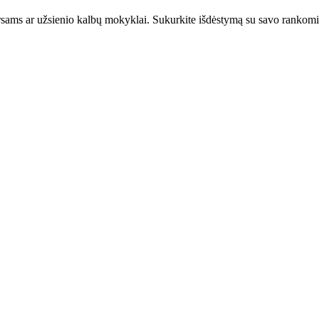
sams ar užsienio kalbų mokyklai. Sukurkite išdėstymą su savo rankomis 