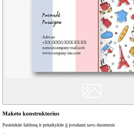
Maketo konstruktorius
Pasirinkite šabloną ir pritaikykite jį įvesdami savo duomenis