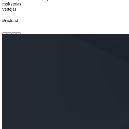
mokytojas
vertėjas
Bendrinti