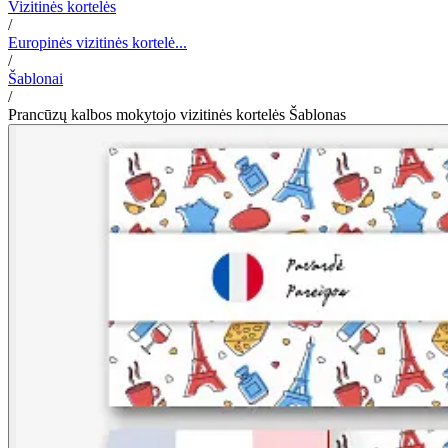
Vizitinės kortelės
/
Europinės vizitinės kortelė...
/
Šablonai
/
Prancūzų kalbos mokytojo vizitinės kortelės Šablonas