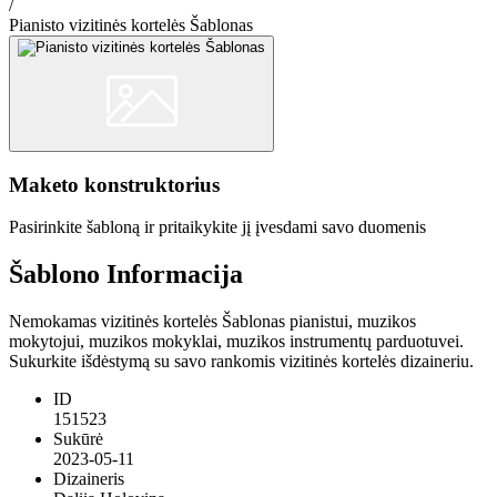
/
Pianisto vizitinės kortelės Šablonas
Maketo konstruktorius
Pasirinkite šabloną ir pritaikykite jį įvesdami savo duomenis
Šablono Informacija
Nemokamas vizitinės kortelės Šablonas pianistui, muzikos
mokytojui, muzikos mokyklai, muzikos instrumentų parduotuvei.
Sukurkite išdėstymą su savo rankomis vizitinės kortelės dizaineriu.
ID
151523
Sukūrė
2023-05-11
Dizaineris