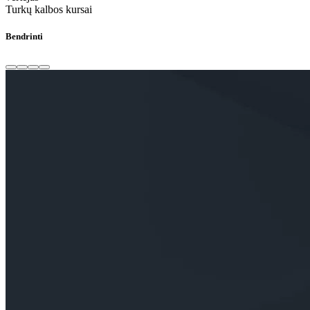
Turkų kalbos kursai
Bendrinti