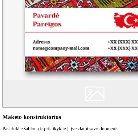
Maketo konstruktorius
Pasirinkite šabloną ir pritaikykite jį įvesdami savo duomenis