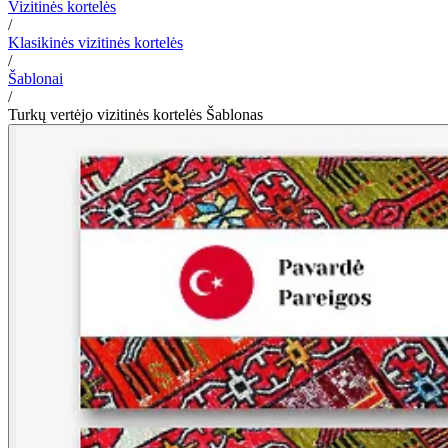
Vizitinės kortelės
/
Klasikinės vizitinės kortelės
/
Šablonai
/
Turkų vertėjo vizitinės kortelės Šablonas