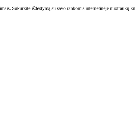
ais. Sukurkite išdėstymą su savo rankomis internetinėje nuotraukų kn