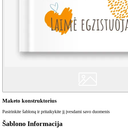
Maketo konstruktorius
Pasirinkite šabloną ir pritaikykite jį įvesdami savo duomenis
Šablono Informacija