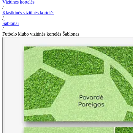
Vizitinės kortelės
/
Klasikinės vizitinės kortelės
/
Šablonai
/
Futbolo klubo vizitinės kortelės Šablonas