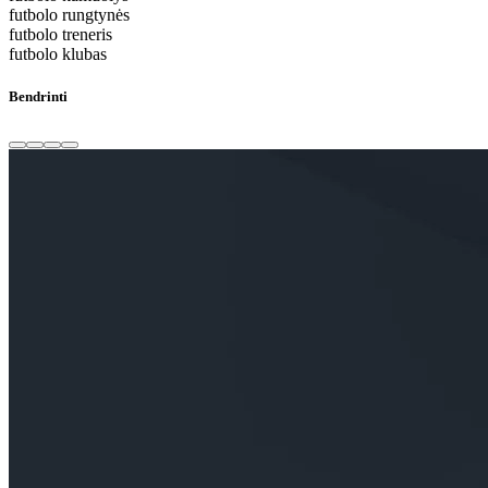
futbolo rungtynės
futbolo treneris
futbolo klubas
Bendrinti