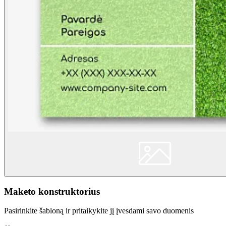
Maketo konstruktorius
Pasirinkite šabloną ir pritaikykite jį įvesdami savo duomenis