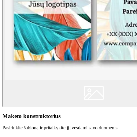
Maketo konstruktorius
Pasirinkite šabloną ir pritaikykite jį įvesdami savo duomenis