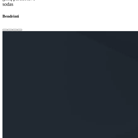
sodas
Bendrinti