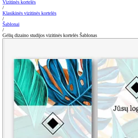
Vizitinės kortelės
/
Klasikinės vizitinės kortelės
/
Šablonai
/
Gėlių dizaino studijos vizitinės kortelės Šablonas