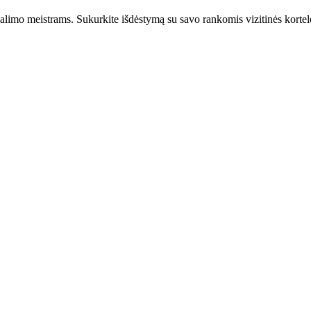
limo meistrams. Sukurkite išdėstymą su savo rankomis vizitinės kortelė