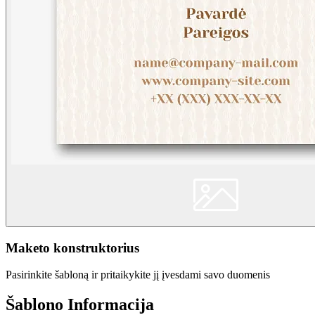
Maketo konstruktorius
Pasirinkite šabloną ir pritaikykite jį įvesdami savo duomenis
Šablono Informacija