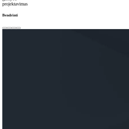
projektavimas
Bendrinti