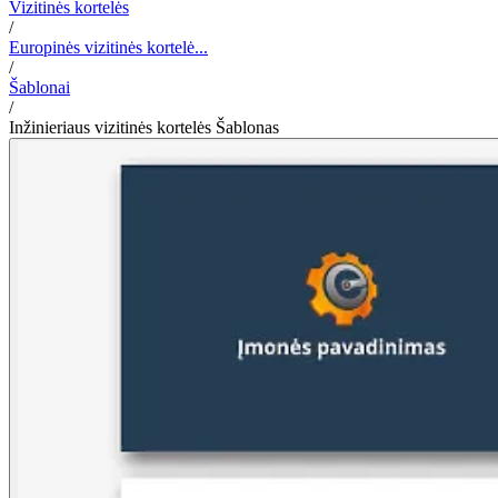
Vizitinės kortelės
/
Europinės vizitinės kortelė...
/
Šablonai
/
Inžinieriaus vizitinės kortelės Šablonas