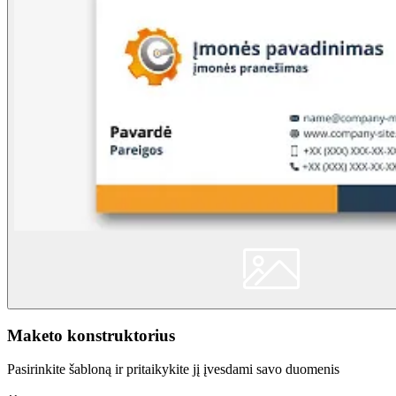
Maketo konstruktorius
Pasirinkite šabloną ir pritaikykite jį įvesdami savo duomenis