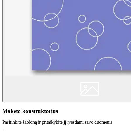
Maketo konstruktorius
Pasirinkite šabloną ir pritaikykite jį įvesdami savo duomenis