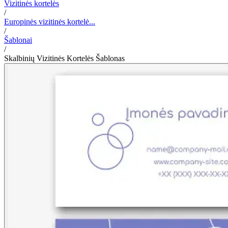
Vizitinės kortelės
/
Europinės vizitinės kortelė...
/
Šablonai
/
Skalbinių Vizitinės Kortelės Šablonas