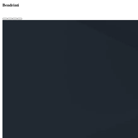
Bendrinti