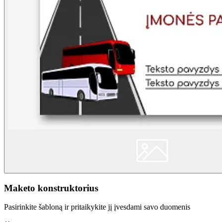
Maketo konstruktorius
Pasirinkite šabloną ir pritaikykite jį įvesdami savo duomenis