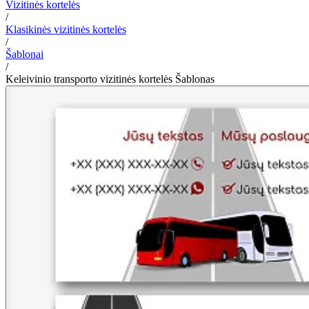
Vizitinės kortelės
/
Klasikinės vizitinės kortelės
/
Šablonai
/
Keleivinio transporto vizitinės kortelės Šablonas