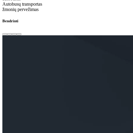
Autobusų transportas
žmonių pervežimas
Bendrinti