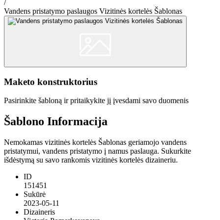
/
Vandens pristatymo paslaugos Vizitinės kortelės Šablonas
Maketo konstruktorius
Pasirinkite šabloną ir pritaikykite jį įvesdami savo duomenis
Šablono Informacija
Nemokamas vizitinės kortelės Šablonas geriamojo vandens
pristatymui, vandens pristatymo į namus paslauga. Sukurkite
išdėstymą su savo rankomis vizitinės kortelės dizaineriu.
ID
151451
Sukūrė
2023-05-11
Dizaineris