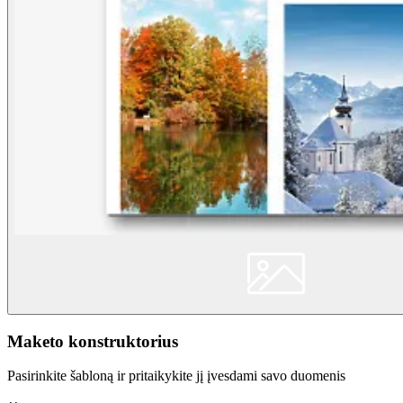
Maketo konstruktorius
Pasirinkite šabloną ir pritaikykite jį įvesdami savo duomenis