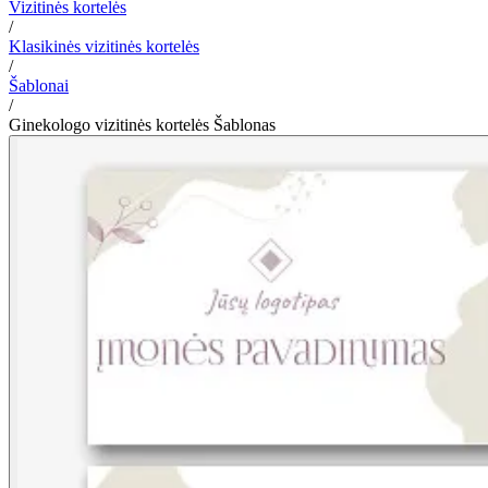
Vizitinės kortelės
/
Klasikinės vizitinės kortelės
/
Šablonai
/
Ginekologo vizitinės kortelės Šablonas