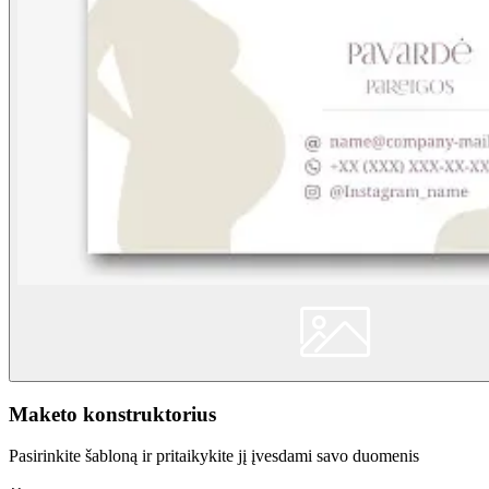
Maketo konstruktorius
Pasirinkite šabloną ir pritaikykite jį įvesdami savo duomenis