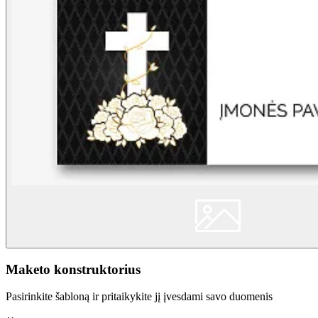
Maketo konstruktorius
Pasirinkite šabloną ir pritaikykite jį įvesdami savo duomenis