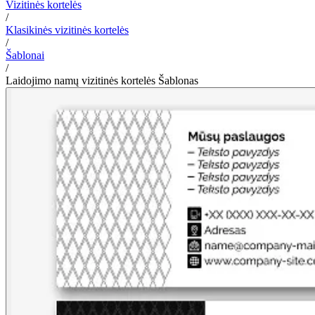
Vizitinės kortelės
/
Klasikinės vizitinės kortelės
/
Šablonai
/
Laidojimo namų vizitinės kortelės Šablonas