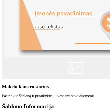
Maketo konstruktorius
Pasirinkite šabloną ir pritaikykite jį įvesdami savo duomenis
Šablono Informacija