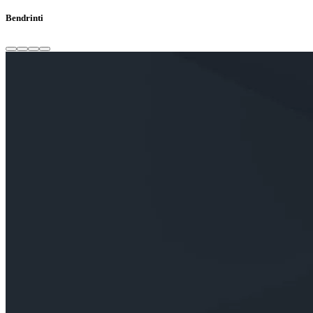
Bendrinti