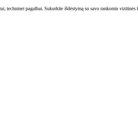
, techninei pagalbai. Sukurkite išdėstymą su savo rankomis vizitinės k