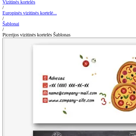
Vizitinės kortelės
/
Europinės vizitinės kortelė...
/
Šablonai
/
Picerijos vizitinės kortelės Šablonas