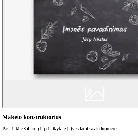
Maketo konstruktorius
Pasirinkite šabloną ir pritaikykite jį įvesdami savo duomenis