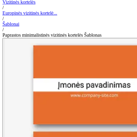
Vizitinės kortelės
/
Europinės vizitinės kortelė...
/
Šablonai
/
Paprastos minimalistinės vizitinės kortelės Šablonas