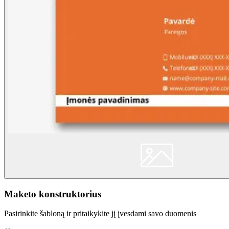
Maketo konstruktorius
Pasirinkite šabloną ir pritaikykite jį įvesdami savo duomenis