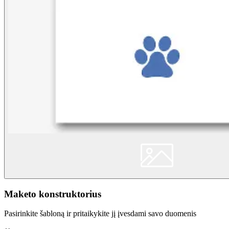
Maketo konstruktorius
Pasirinkite šabloną ir pritaikykite jį įvesdami savo duomenis