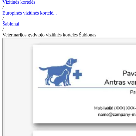
Vizitinės kortelės
/
Europinės vizitinės kortelė...
/
Šablonai
/
Veterinarijos gydytojo vizitinės kortelės Šablonas