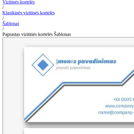
Vizitinės kortelės
/
Klasikinės vizitinės kortelės
/
Šablonai
/
Paprastas vizitinės kortelės Šablonas