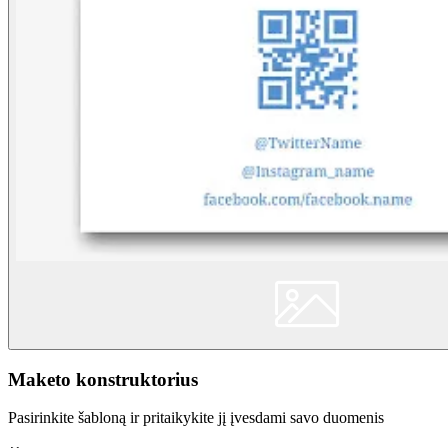
Maketo konstruktorius
Pasirinkite šabloną ir pritaikykite jį įvesdami savo duomenis