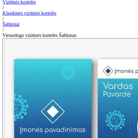
Vizitinės kortelės
/
Klasikinės vizitinės kortelės
/
Šablonai
/
Virusologo vizitinės kortelės Šablonas