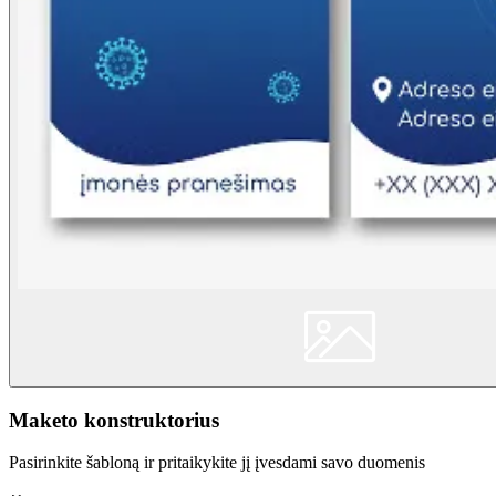
Maketo konstruktorius
Pasirinkite šabloną ir pritaikykite jį įvesdami savo duomenis