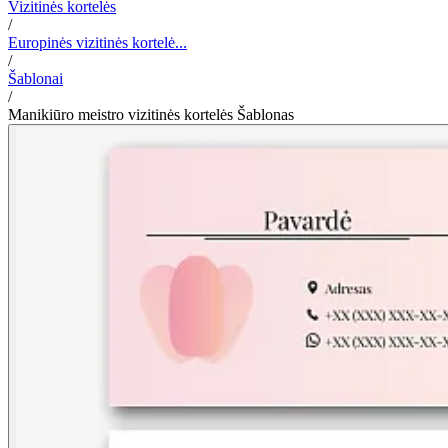
Vizitinės kortelės
/
Europinės vizitinės kortelė...
/
Šablonai
/
Manikiūro meistro vizitinės kortelės Šablonas