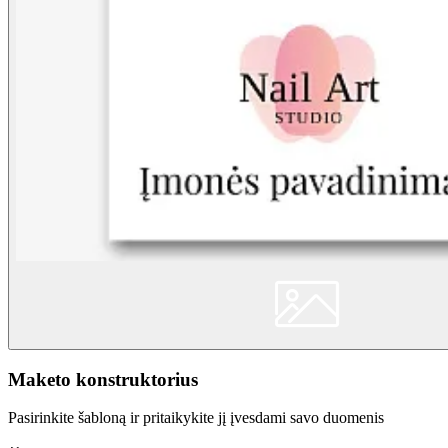
Maketo konstruktorius
Pasirinkite šabloną ir pritaikykite jį įvesdami savo duomenis