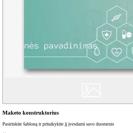
Maketo konstruktorius
Pasirinkite šabloną ir pritaikykite jį įvesdami savo duomenis