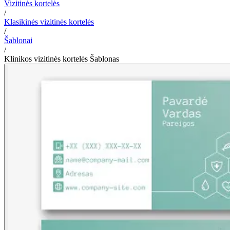
Vizitinės kortelės
/
Klasikinės vizitinės kortelės
/
Šablonai
/
Klinikos vizitinės kortelės Šablonas