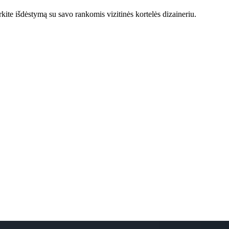
kite išdėstymą su savo rankomis vizitinės kortelės dizaineriu.