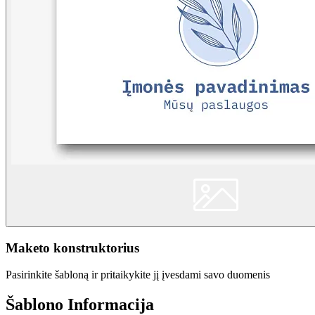
Maketo konstruktorius
Pasirinkite šabloną ir pritaikykite jį įvesdami savo duomenis
Šablono Informacija