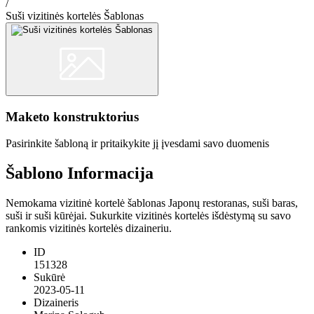
/
Suši vizitinės kortelės Šablonas
Maketo konstruktorius
Pasirinkite šabloną ir pritaikykite jį įvesdami savo duomenis
Šablono Informacija
Nemokama vizitinė kortelė šablonas Japonų restoranas, suši baras,
suši ir suši kūrėjai. Sukurkite vizitinės kortelės išdėstymą su savo
rankomis vizitinės kortelės dizaineriu.
ID
151328
Sukūrė
2023-05-11
Dizaineris