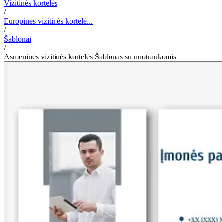
Vizitinės kortelės
/
Europinės vizitinės kortelė...
/
Šablonai
/
Asmeninės vizitinės kortelės Šablonas su nuotraukomis