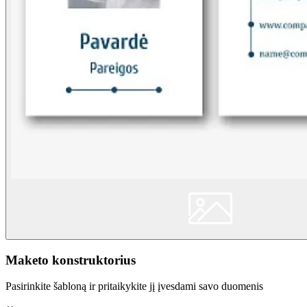
Maketo konstruktorius
Pasirinkite šabloną ir pritaikykite jį įvesdami savo duomenis