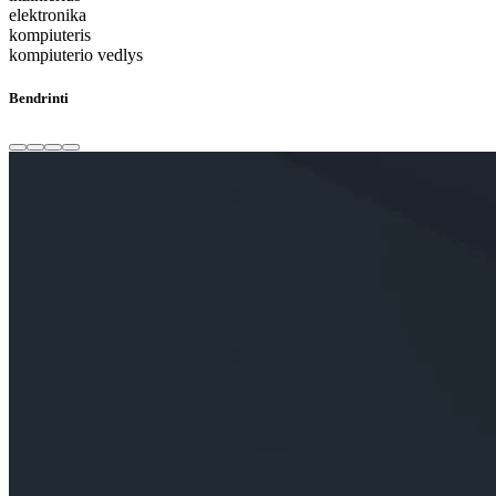
elektronika
kompiuteris
kompiuterio vedlys
Bendrinti