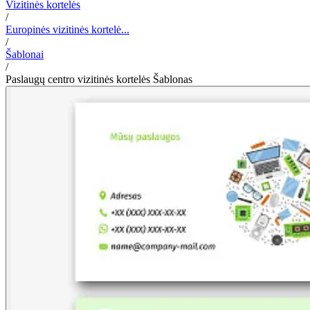
Vizitinės kortelės
/
Europinės vizitinės kortelė...
/
Šablonai
/
Paslaugų centro vizitinės kortelės Šablonas