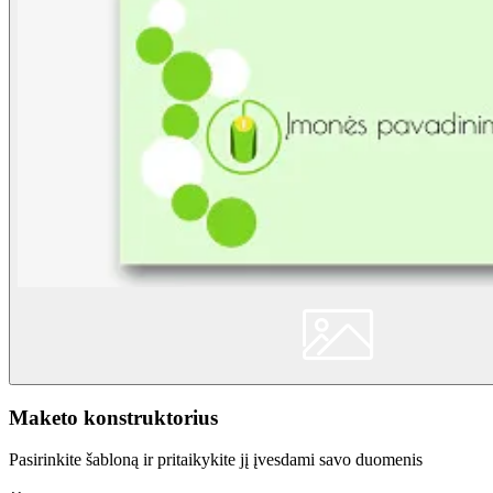
Maketo konstruktorius
Pasirinkite šabloną ir pritaikykite jį įvesdami savo duomenis