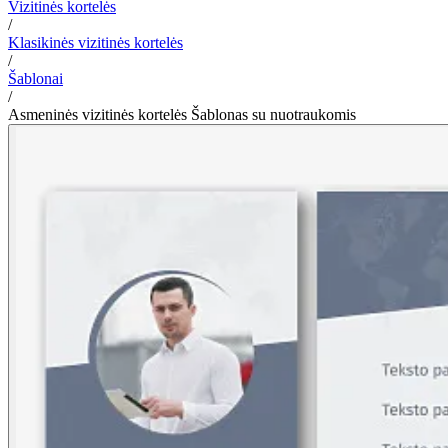
Vizitinės kortelės
/
Klasikinės vizitinės kortelės
/
Šablonai
/
Asmeninės vizitinės kortelės Šablonas su nuotraukomis