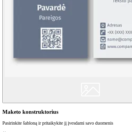
Maketo konstruktorius
Pasirinkite šabloną ir pritaikykite jį įvesdami savo duomenis