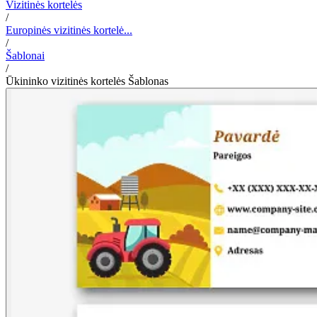
Vizitinės kortelės
/
Europinės vizitinės kortelė...
/
Šablonai
/
Ūkininko vizitinės kortelės Šablonas