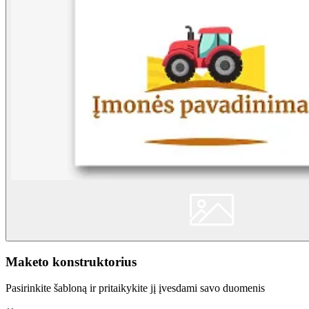
Maketo konstruktorius
Pasirinkite šabloną ir pritaikykite jį įvesdami savo duomenis