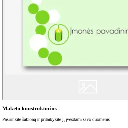
Maketo konstruktorius
Pasirinkite šabloną ir pritaikykite jį įvesdami savo duomenis