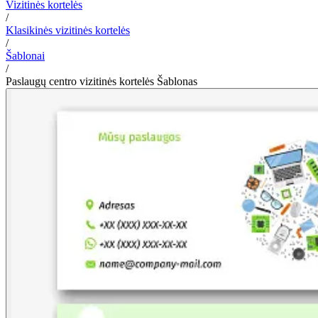
Vizitinės kortelės
/
Klasikinės vizitinės kortelės
/
Šablonai
/
Paslaugų centro vizitinės kortelės Šablonas