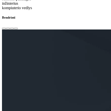
inžinierius
kompiuterio vedlys
Bendrinti