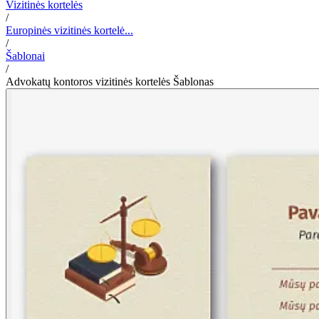
Vizitinės kortelės
/
Europinės vizitinės kortelė...
/
Šablonai
/
Advokatų kontoros vizitinės kortelės Šablonas