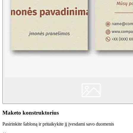
Maketo konstruktorius
Pasirinkite šabloną ir pritaikykite jį įvesdami savo duomenis