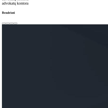
advokatų kontora
Bendrinti