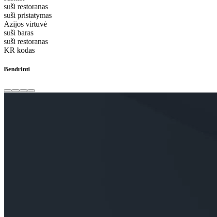
suši restoranas
suši pristatymas
Azijos virtuvė
suši baras
suši restoranas
KR kodas
Bendrinti