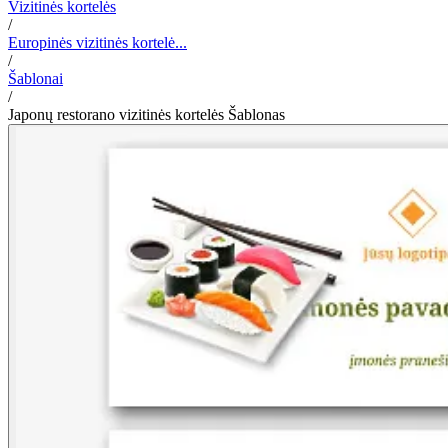
Vizitinės kortelės
/
Europinės vizitinės kortelė...
/
Šablonai
/
Japonų restorano vizitinės kortelės Šablonas