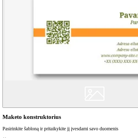
Maketo konstruktorius
Pasirinkite šabloną ir pritaikykite jį įvesdami savo duomenis