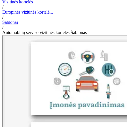
Vizitinės kortelės
/
Europinės vizitinės kortelė...
/
Šablonai
/
Automobilių serviso vizitinės kortelės Šablonas