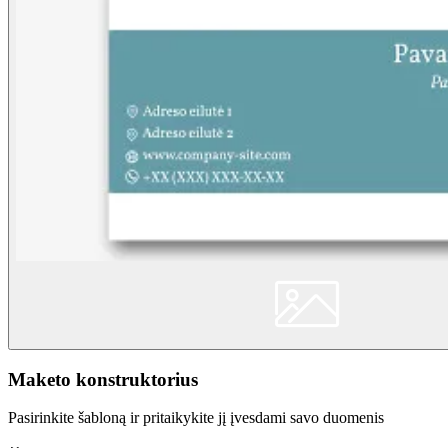
Maketo konstruktorius
Pasirinkite šabloną ir pritaikykite jį įvesdami savo duomenis