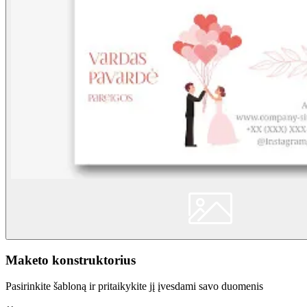
Maketo konstruktorius
Pasirinkite šabloną ir pritaikykite jį įvesdami savo duomenis