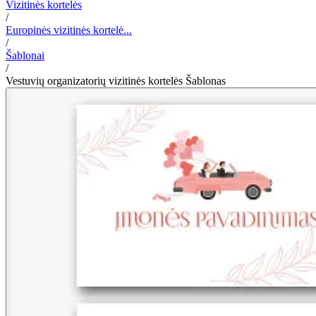
Vizitinės kortelės
/
Europinės vizitinės kortelė...
/
Šablonai
/
Vestuvių organizatorių vizitinės kortelės Šablonas