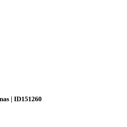
onas | ID151260