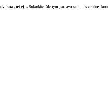
okatas, teisėjas. Sukurkite išdėstymą su savo rankomis vizitinės korte