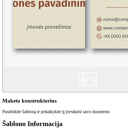
Maketo konstruktorius
Pasirinkite šabloną ir pritaikykite jį įvesdami savo duomenis
Šablono Informacija