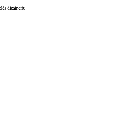
lės dizaineriu.