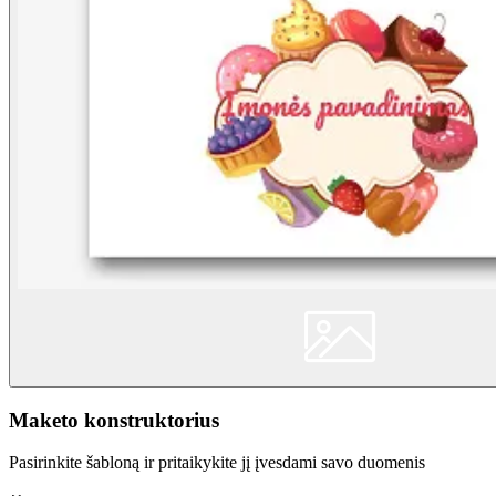
Maketo konstruktorius
Pasirinkite šabloną ir pritaikykite jį įvesdami savo duomenis