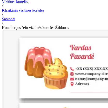
Vizitinės kortelės
/
Klasikinės vizitinės kortelės
/
Šablonai
/
Konditerijos šefo vizitinės kortelės Šablonas