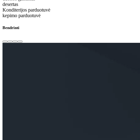
desertas
Konditerijos parduotuvė
kepimo parduotuvė
Bendrinti