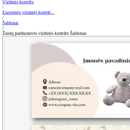
Vizitinės kortelės
/
Europinės vizitinės kortelė...
/
Šablonai
/
Žaislų parduotuvės vizitinės kortelės Šablonas