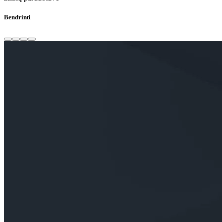
Bendrinti