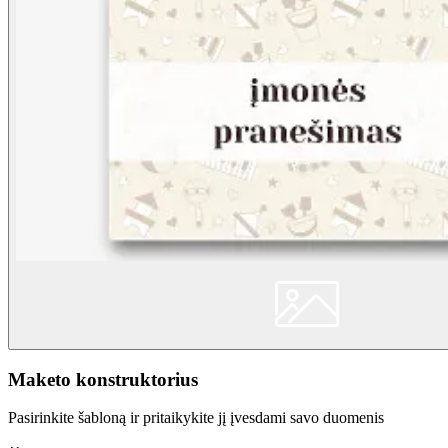
Maketo konstruktorius
Pasirinkite šabloną ir pritaikykite jį įvesdami savo duomenis