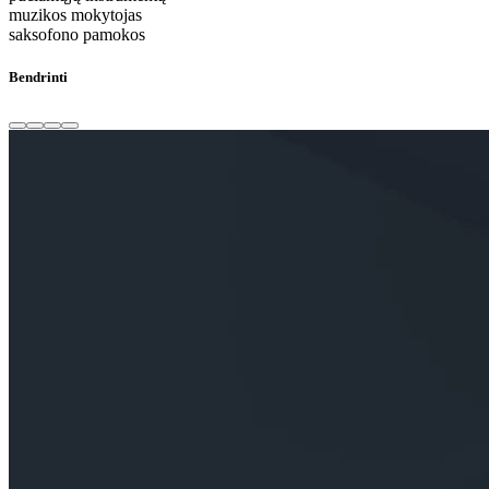
muzikos mokytojas
saksofono pamokos
Bendrinti