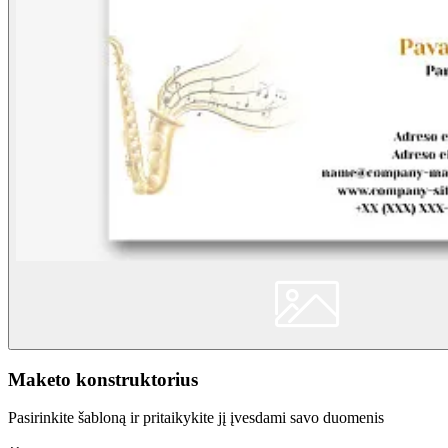
Maketo konstruktorius
Pasirinkite šabloną ir pritaikykite jį įvesdami savo duomenis