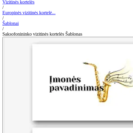
Vizitinės kortelės
/
Europinės vizitinės kortelė...
/
Šablonai
/
Saksofonininko vizitinės kortelės Šablonas