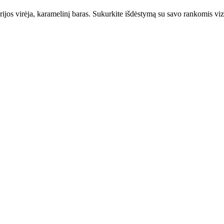
jos virėja, karamelinį baras. Sukurkite išdėstymą su savo rankomis vizit