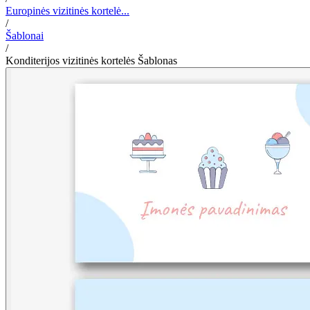
Europinės vizitinės kortelė...
/
Šablonai
/
Konditerijos vizitinės kortelės Šablonas