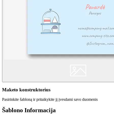
Maketo konstruktorius
Pasirinkite šabloną ir pritaikykite jį įvesdami savo duomenis
Šablono Informacija