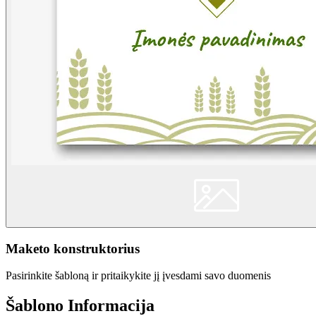
Maketo konstruktorius
Pasirinkite šabloną ir pritaikykite jį įvesdami savo duomenis
Šablono Informacija