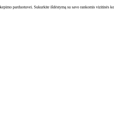
kepimo parduotuvei. Sukurkite išdėstymą su savo rankomis vizitinės kor