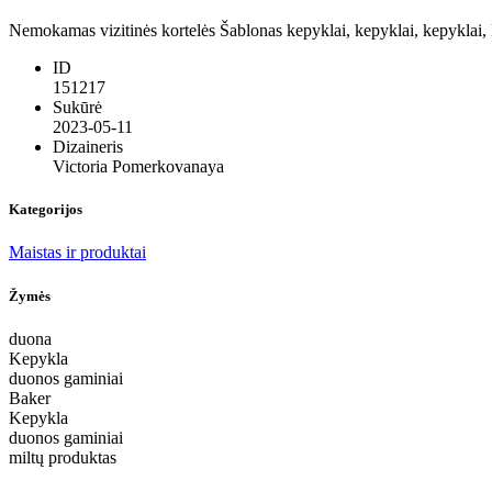
Nemokamas vizitinės kortelės Šablonas kepyklai, kepyklai, kepyklai, 
ID
151217
Sukūrė
2023-05-11
Dizaineris
Victoria Pomerkovanaya
Kategorijos
Maistas ir produktai
Žymės
duona
Kepykla
duonos gaminiai
Baker
Kepykla
duonos gaminiai
miltų produktas