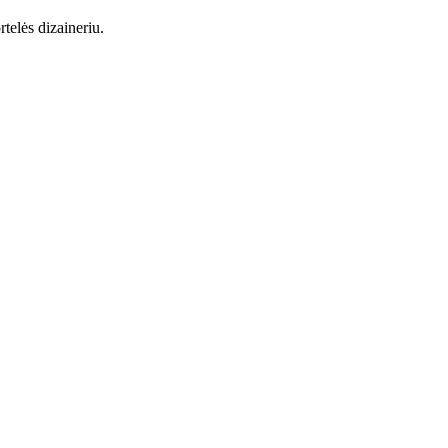
telės dizaineriu.