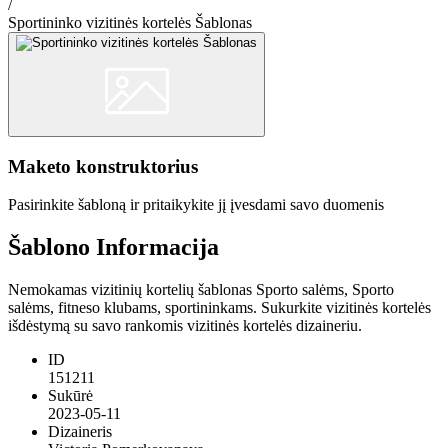
/
Sportininko vizitinės kortelės Šablonas
Maketo konstruktorius
Pasirinkite šabloną ir pritaikykite jį įvesdami savo duomenis
Šablono Informacija
Nemokamas vizitinių kortelių šablonas Sporto salėms, Sporto
salėms, fitneso klubams, sportininkams. Sukurkite vizitinės kortelės
išdėstymą su savo rankomis vizitinės kortelės dizaineriu.
ID
151211
Sukūrė
2023-05-11
Dizaineris