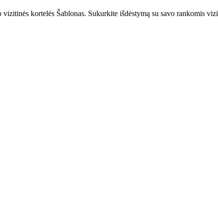
izitinės kortelės Šablonas. Sukurkite išdėstymą su savo rankomis viziti