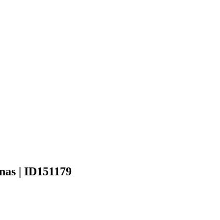
onas | ID151179