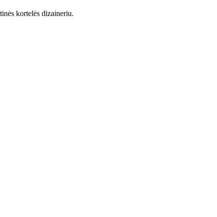
nės kortelės dizaineriu.