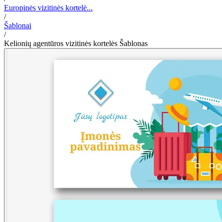
Europinės vizitinės kortelė...
/
Šablonai
/
Kelionių agentūros vizitinės kortelės Šablonas