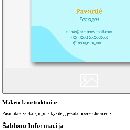
Maketo konstruktorius
Pasirinkite šabloną ir pritaikykite jį įvesdami savo duomenis
Šablono Informacija