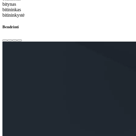
bitynas
bitininkas
bitininkystė
Bendrinti