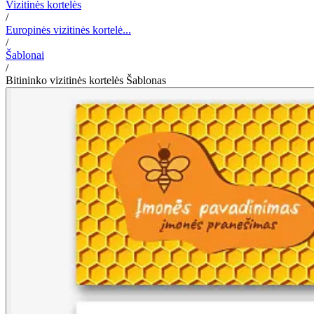
Vizitinės kortelės
/
Europinės vizitinės kortelė...
/
Šablonai
/
Bitininko vizitinės kortelės Šablonas