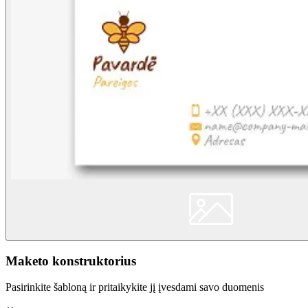
Maketo konstruktorius
Pasirinkite šabloną ir pritaikykite jį įvesdami savo duomenis