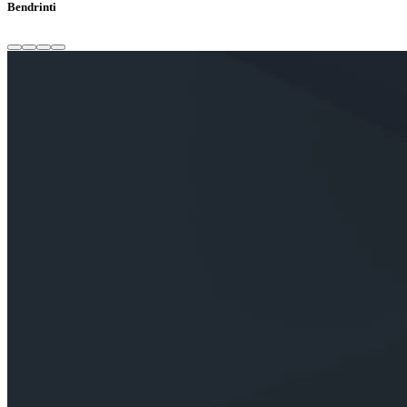
Bendrinti