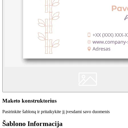
Maketo konstruktorius
Pasirinkite šabloną ir pritaikykite jį įvesdami savo duomenis
Šablono Informacija