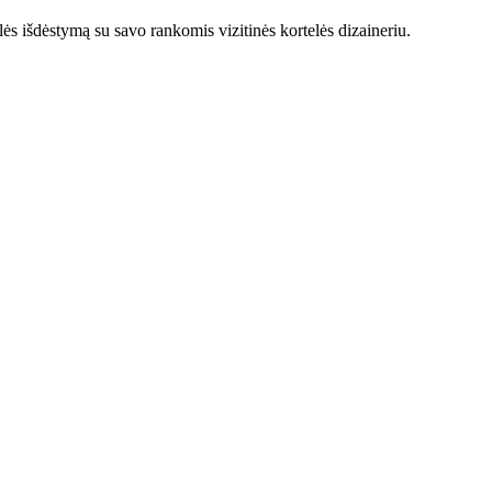
ės išdėstymą su savo rankomis vizitinės kortelės dizaineriu.