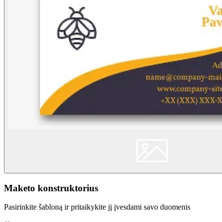
Maketo konstruktorius
Pasirinkite šabloną ir pritaikykite jį įvesdami savo duomenis