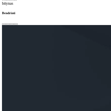
bitynas
Bendrinti