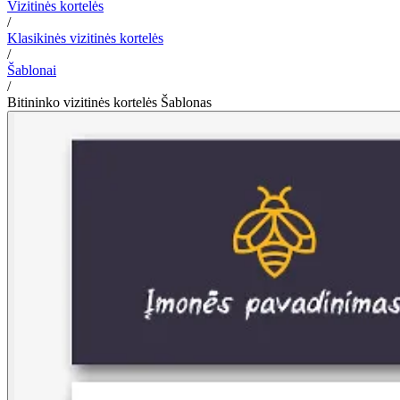
Vizitinės kortelės
/
Klasikinės vizitinės kortelės
/
Šablonai
/
Bitininko vizitinės kortelės Šablonas