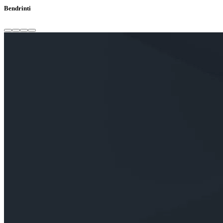
Bendrinti