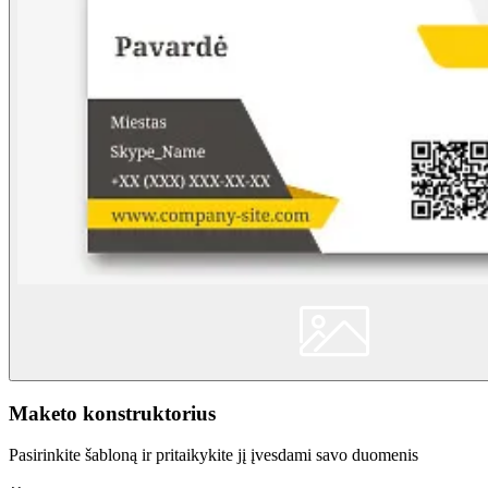
Maketo konstruktorius
Pasirinkite šabloną ir pritaikykite jį įvesdami savo duomenis