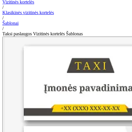
Vizitinės kortelės
/
Klasikinės vizitinės kortelės
/
Šablonai
/
Taksi paslaugos Vizitinės kortelės Šablonas