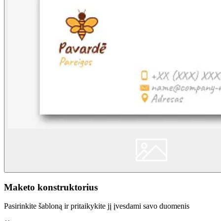
Maketo konstruktorius
Pasirinkite šabloną ir pritaikykite jį įvesdami savo duomenis