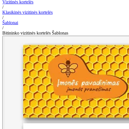
Vizitinės kortelės
/
Klasikinės vizitinės kortelės
/
Šablonai
/
Bitininko vizitinės kortelės Šablonas