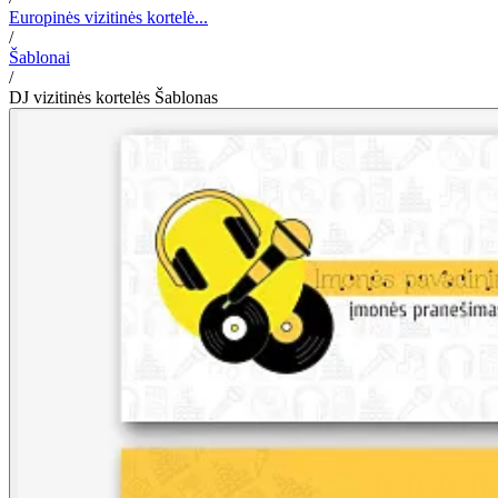
Europinės vizitinės kortelė...
/
Šablonai
/
DJ vizitinės kortelės Šablonas