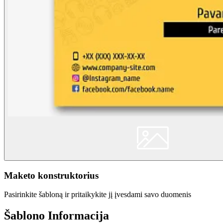
Maketo konstruktorius
Pasirinkite šabloną ir pritaikykite jį įvesdami savo duomenis
Šablono Informacija