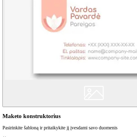
Maketo konstruktorius
Pasirinkite šabloną ir pritaikykite jį įvesdami savo duomenis