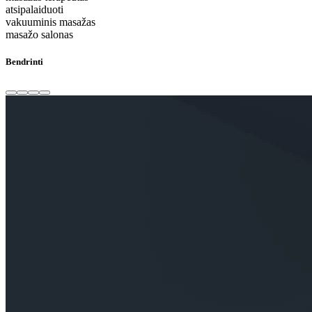
atsipalaiduoti
vakuuminis masažas
masažo salonas
Bendrinti