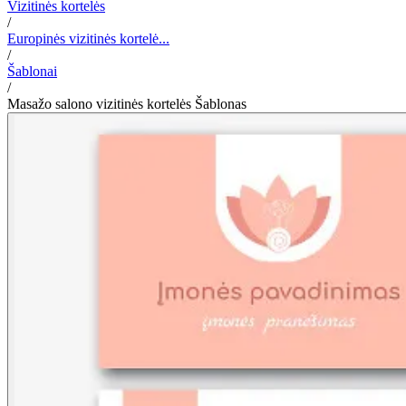
Vizitinės kortelės
/
Europinės vizitinės kortelė...
/
Šablonai
/
Masažo salono vizitinės kortelės Šablonas